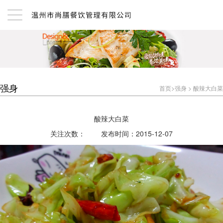
强身
首页
>
强身
>
酸辣大白菜
酸辣大白菜
关注次数：
发布时间：2015-12-07